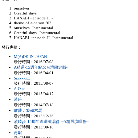
ourselves
Greatful days
HANABI ~episode II ~
theme of a-nation ’03
ourselves -Instrumental-
Greatful days -Instrumental-
HANABI ~episode II -Instrumental-
發行專輯：
M(A)DE IN JAPAN
發行時間：2016/07/08
A精選-15週年紀念台灣限定版-
發行時間：2016/04/01
Sixxxxxx
發行時間：2015/08/07
A One
發行時間：2015/04/17
濱紛
發行時間：2014/07/18
敢愛 / 旋轉木馬
發行時間：2013/12/26
濱崎步 15周年巡迴演唱會 ~A精選演唱會~
發行時間：2013/09/18
再獻