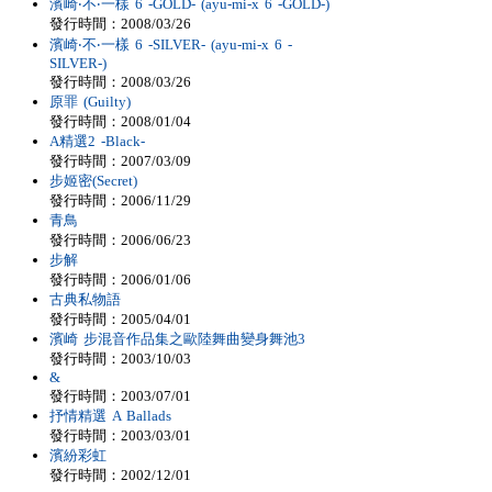
濱崎‧不‧一樣 6 -GOLD- (ayu-mi-x 6 -GOLD-)
發行時間：2008/03/26
濱崎‧不‧一樣 6 -SILVER- (ayu-mi-x 6 -
SILVER-)
發行時間：2008/03/26
原罪 (Guilty)
發行時間：2008/01/04
A精選2 -Black-
發行時間：2007/03/09
步姬密(Secret)
發行時間：2006/11/29
青鳥
發行時間：2006/06/23
步解
發行時間：2006/01/06
古典私物語
發行時間：2005/04/01
濱崎 步混音作品集之歐陸舞曲變身舞池3
發行時間：2003/10/03
&
發行時間：2003/07/01
抒情精選 A Ballads
發行時間：2003/03/01
濱紛彩虹
發行時間：2002/12/01