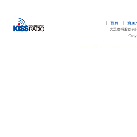
首頁
新血
|
|
大眾廣播股份有限公司 
Copyr
51relaw
300714
nfc tag
smart card 