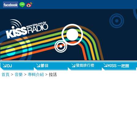
首頁
>
音樂
>
專輯介紹
> 拉活