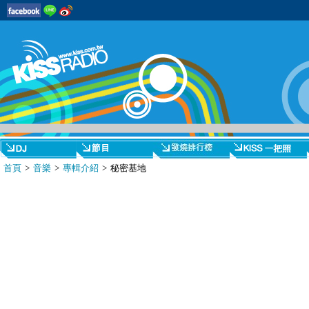
首頁
>
音樂
>
專輯介紹
> 秘密基地