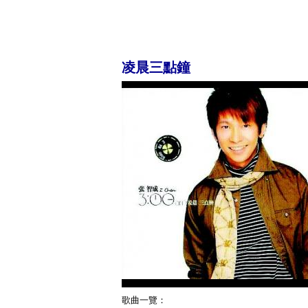
凌晨三點鐘
歌曲一覽：