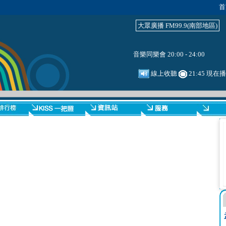
首
大眾廣播 FM99.9(南部地區)
音樂同樂會 20:00 - 24:00
線上收聽
21:45 現在