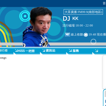
首
大眾廣播 FM99.9(南部地區)
流行磁場 18:00 - 22:00
線上收聽
19:48 現在
ongs