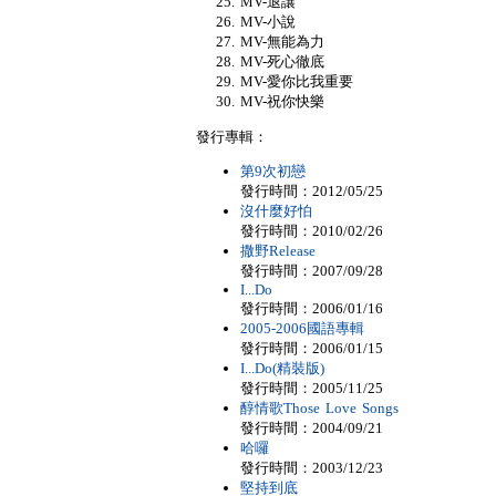
MV-退讓
MV-小說
MV-無能為力
MV-死心徹底
MV-愛你比我重要
MV-祝你快樂
發行專輯：
第9次初戀
發行時間：2012/05/25
沒什麼好怕
發行時間：2010/02/26
撒野Release
發行時間：2007/09/28
I...Do
發行時間：2006/01/16
2005-2006國語專輯
發行時間：2006/01/15
I...Do(精裝版)
發行時間：2005/11/25
醇情歌Those Love Songs
發行時間：2004/09/21
哈囉
發行時間：2003/12/23
堅持到底