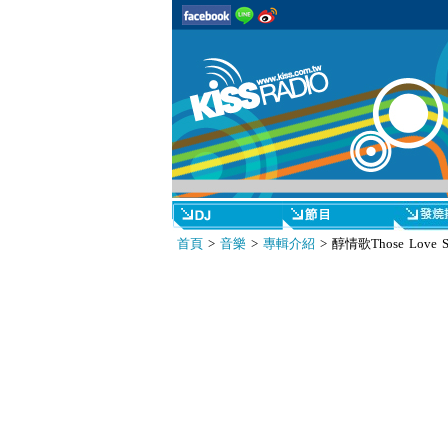
首頁
>
音樂
>
專輯介紹
> 醇情歌Those Love S