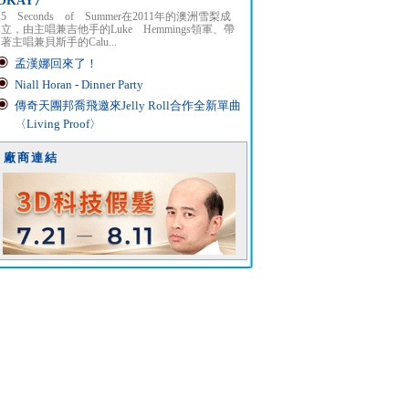
OKAY〉
5 Seconds of Summer在2011年的澳洲雪梨成
立，由主唱兼吉他手的Luke Hemmings領軍、帶
著主唱兼貝斯手的Calu...
孟漢娜回來了！
Niall Horan - Dinner Party
傳奇天團邦喬飛邀來Jelly Roll合作全新單曲
〈Living Proof〉
廠商連結