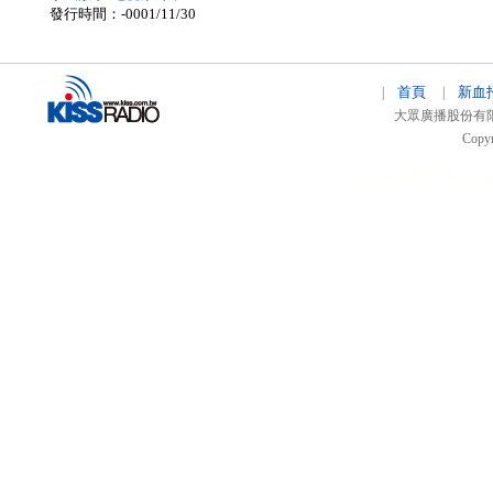
發行時間：-0001/11/30
首頁
新血
|
|
大眾廣播股份有限公司 
Copyr
51relaw
300714
nfc ta