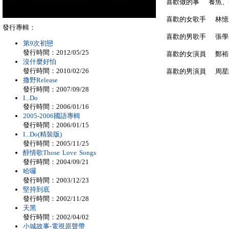
喜歡做的事 養魚、養狗
喜歡的女歌手 林憶
發行專輯：
喜歡的男歌手 張學
第9次初戀
發行時間：2012/05/25
喜歡的女演員 鄭裕
沒什麼好怕
發行時間：2010/02/26
喜歡的男演員 周星
撒野Release
發行時間：2007/09/28
I...Do
發行時間：2006/01/16
2005-2006國語專輯
發行時間：2006/01/15
I...Do(精裝版)
發行時間：2005/11/25
醇情歌Those Love Songs
發行時間：2004/09/21
哈囉
發行時間：2003/12/23
堅持到底
發行時間：2002/11/28
天黑
發行時間：2002/04/02
小城故事-電視原聲帶