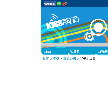
首頁
>
音樂
>
專輯介紹
> 我們的故事