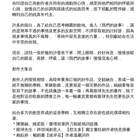
你印證自己與創作者共同有的感動與心情，感受與他們相同的呼吸與
心跳，放慢自己的步調與跳接式的短路思考，按下煩亂的暫停鍵，迴
轉到自己的純真年代去。
許多的留白，為了給自己思考轉圜的餘地。進入《我們的故事》，講
的是簡單不過的事情及更多的反芻空間，不譁眾取寵的討好誰，因為
很多事情真的不複雜，「單純中卻見直接的力量」，特別獻給在生活
中辛苦的你我。
現在，請找一張舒服的沙發坐下來，閉上眼睛、好好休息，慢慢放鬆
自己的眼皮、肩膀、呼吸，讓《我們的故事》慢慢流進心裡…
創作大集合
創作人的惺惺相惜，為煌奇量身訂做的好作品、交錯融合，形成一個
絕不無聊的專輯。單聽歌曲，其實就是一個完整的作品；細細看每首
歌寫下的故事，不也就像讀一本書一樣；再看眼球先生的畫作，除了
是他對這些歌曲的體會之外，每一幅畫其實都有眼球先生想要告訴大
家的事情。
結合多方的創意而成的這張專輯，互相獨立存在卻也彼此環環相扣
著。
＊陳樂融、姚若龍 / 樂壇前輩跨刀相挺填詞提攜
＊眼球先生 / 跨領域創意人、【想太多】圖文書狂銷作者快意插畫
＊賴鈺婷 / 暢銷書【彼岸花】作者溫馨詞作