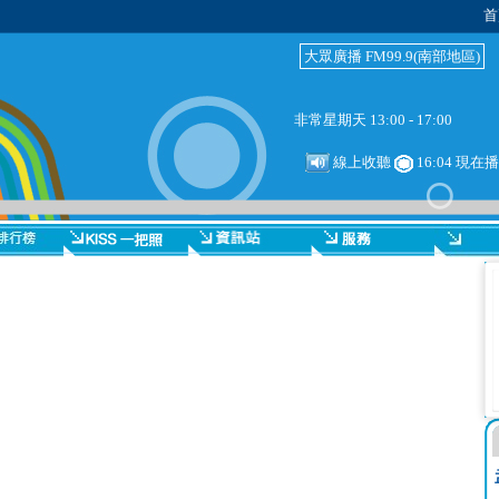
首
大眾廣播 FM99.9(南部地區)
非常星期天 13:00 - 17:00
線上收聽
16:04 現