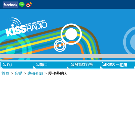
首頁
>
音樂
>
專輯介紹
> 愛作夢的人