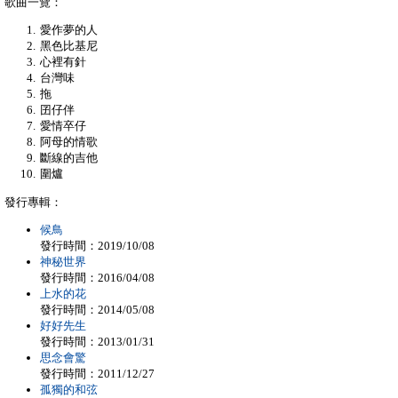
歌曲一覽：
愛作夢的人
黑色比基尼
心裡有針
台灣味
拖
囝仔伴
愛情卒仔
阿母的情歌
斷線的吉他
圍爐
發行專輯：
候鳥
發行時間：2019/10/08
神秘世界
發行時間：2016/04/08
上水的花
發行時間：2014/05/08
好好先生
發行時間：2013/01/31
思念會驚
發行時間：2011/12/27
孤獨的和弦