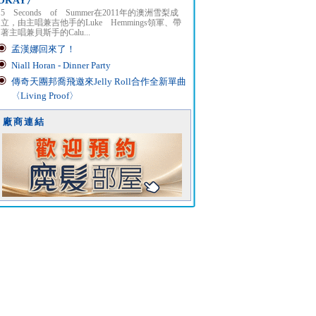
OKAY〉
5 Seconds of Summer在2011年的澳洲雪梨成
立，由主唱兼吉他手的Luke Hemmings領軍、帶
著主唱兼貝斯手的Calu...
孟漢娜回來了！
Niall Horan - Dinner Party
傳奇天團邦喬飛邀來Jelly Roll合作全新單曲
〈Living Proof〉
廠商連結