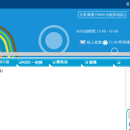
首
大眾廣播 FM99.9(南部地區)
KISS放輕鬆 13:00 - 16:00
線上收聽
15:40 即
版)