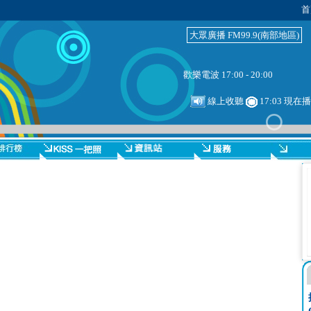
首
大眾廣播 FM99.9(南部地區)
歡樂電波 17:00 - 20:00
線上收聽
17:03 現在播