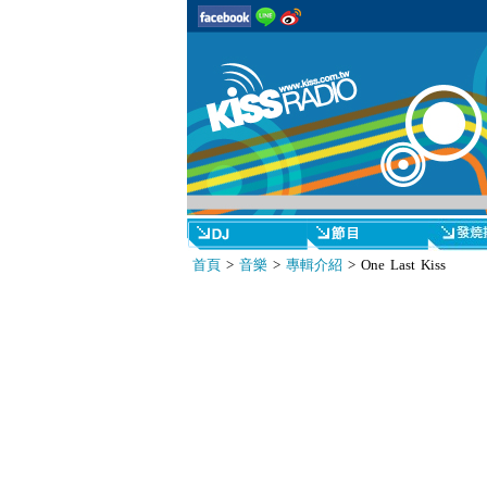
首頁
>
音樂
>
專輯介紹
> One Last Kiss