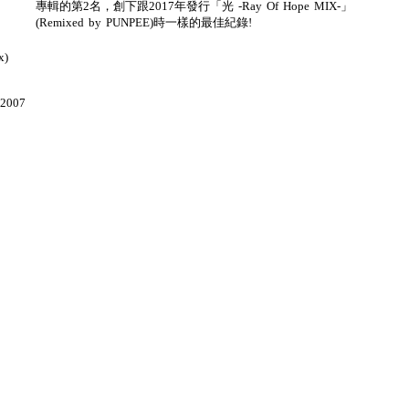
專輯的第2名，創下跟2017年發行「光 -Ray Of Hope MIX-」
(Remixed by PUNPEE)時一樣的最佳紀錄!
x)
(2007