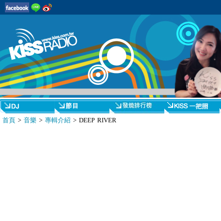
首頁
>
音樂
>
專輯介紹
> DEEP RIVER