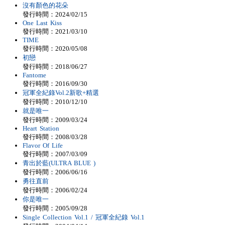
沒有顏色的花朵
發行時間：2024/02/15
One Last Kiss
發行時間：2021/03/10
TIME
發行時間：2020/05/08
初戀
發行時間：2018/06/27
Fantome
發行時間：2016/09/30
冠軍全紀錄Vol.2新歌+精選
發行時間：2010/12/10
就是唯一
發行時間：2009/03/24
Heart Station
發行時間：2008/03/28
Flavor Of Life
發行時間：2007/03/09
青出於藍(ULTRA BLUE )
發行時間：2006/06/16
勇往直前
發行時間：2006/02/24
你是唯一
發行時間：2005/09/28
Single Collection Vol.1 / 冠軍全紀錄 Vol.1