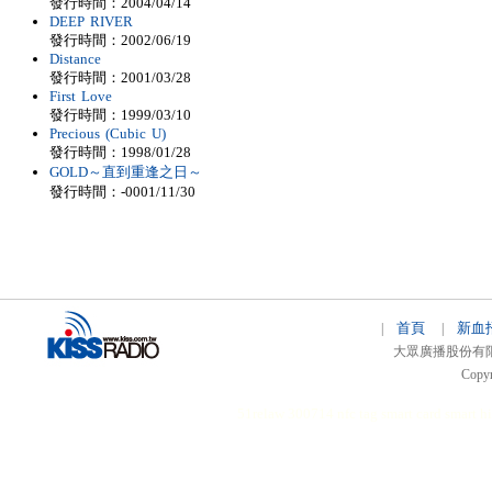
發行時間：2004/04/14
DEEP RIVER
發行時間：2002/06/19
Distance
發行時間：2001/03/28
First Love
發行時間：1999/03/10
Precious (Cubic U)
發行時間：1998/01/28
GOLD～直到重逢之日～
發行時間：-0001/11/30
首頁
新血
|
|
大眾廣播股份有限公司 
Copyr
51relaw
300714
nfc tag
smart card smart
hi