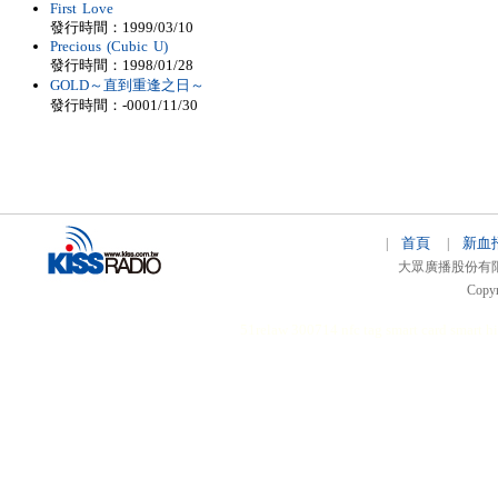
First Love
發行時間：1999/03/10
Precious (Cubic U)
發行時間：1998/01/28
GOLD～直到重逢之日～
發行時間：-0001/11/30
首頁
新血
|
|
大眾廣播股份有限公司 
Copyr
51relaw
300714
nfc tag
smart card smart
hi