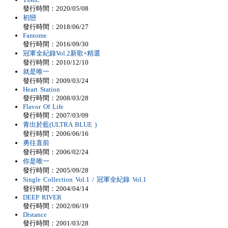
發行時間：2020/05/08
初戀
發行時間：2018/06/27
Fantome
發行時間：2016/09/30
冠軍全紀錄Vol.2新歌+精選
發行時間：2010/12/10
就是唯一
發行時間：2009/03/24
Heart Station
發行時間：2008/03/28
Flavor Of Life
發行時間：2007/03/09
青出於藍(ULTRA BLUE )
發行時間：2006/06/16
勇往直前
發行時間：2006/02/24
你是唯一
發行時間：2005/09/28
Single Collection Vol.1 / 冠軍全紀錄 Vol.1
發行時間：2004/04/14
DEEP RIVER
發行時間：2002/06/19
Distance
發行時間：2001/03/28