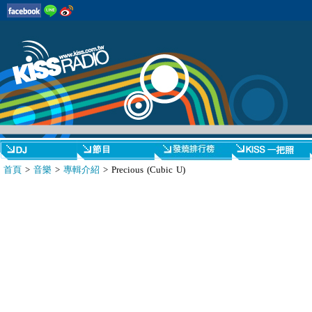
首頁
>
音樂
>
專輯介紹
> Precious (Cubic U)