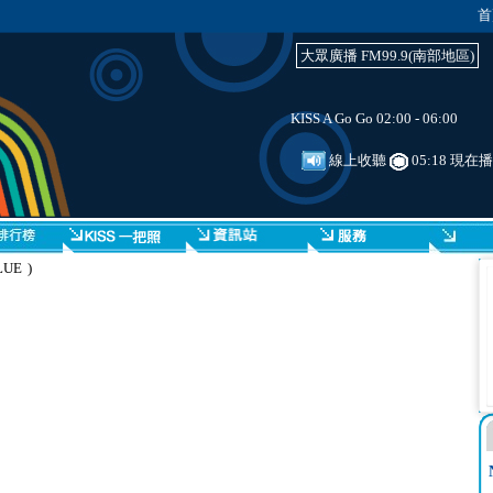
首
大眾廣播 FM99.9(南部地區)
KISS A Go Go 02:00 - 06:00
線上收聽
05:18 現在
UE )