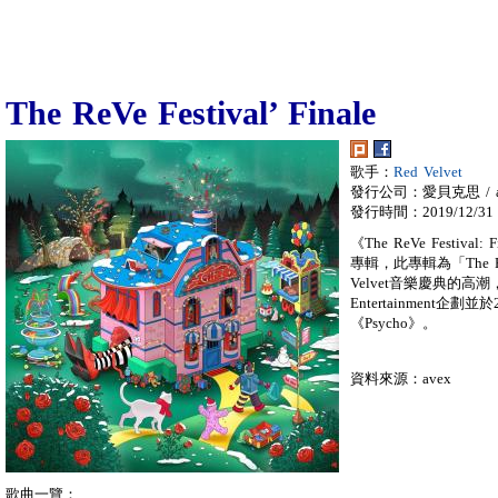
The ReVe Festival’ Finale
歌手：
Red Velvet
發行公司：愛貝克思 / a
發行時間：2019/12/31
《The ReVe Festiv
專輯，此專輯為「The Re
Velvet音樂慶典的
Entertainment企
《Psycho》。
資料來源：avex
歌曲一覽：