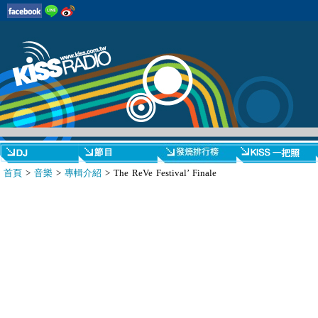
首頁
>
音樂
>
專輯介紹
> The ReVe Festival’ Finale