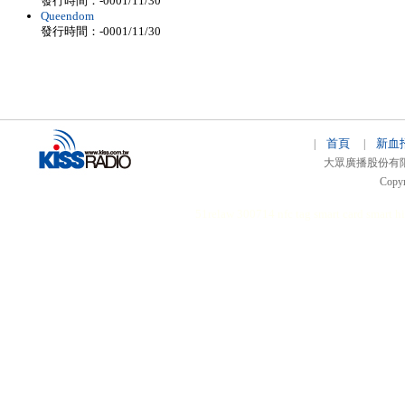
發行時間：-0001/11/30
Queendom
發行時間：-0001/11/30
首頁
新血
|
|
大眾廣播股份有限公司 
Copyr
51relaw
300714
nfc tag
smart card smart
hi