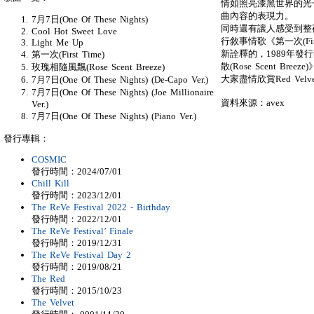
情如照亮漆黑世界的光一般
曲內容的表現力。
7月7日(One Of These Nights)
同時還有讓人感受到整
Cool Hot Sweet Love
行敘事情歌《第一次(Firs
Light Me Up
新詮釋的，1989年發
第一次(First Time)
散(Rose Scent B
玫瑰相隨風飄(Rose Scent Breeze)
大家盡情欣賞Red Velv
7月7日(One Of These Nights) (De-Capo Ver.)
7月7日(One Of These Nights) (Joe Millionaire
資料來源：avex
Ver.)
7月7日(One Of These Nights) (Piano Ver.)
發行專輯：
COSMIC
發行時間：2024/07/01
Chill Kill
發行時間：2023/12/01
The ReVe Festival 2022 - Birthday
發行時間：2022/12/01
The ReVe Festival’ Finale
發行時間：2019/12/31
The ReVe Festival Day 2
發行時間：2019/08/21
The Red
發行時間：2015/10/23
The Velvet