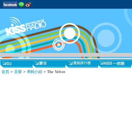
首頁
>
音樂
>
專輯介紹
> The Velvet