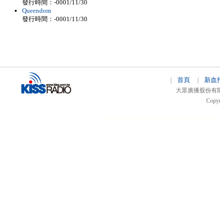
發行時間：-0001/11/30
Queendom
發行時間：-0001/11/30
首頁
新血
|
|
大眾廣播股份有限公司 
Copyr
51relaw
300714
nfc tag
smart card smart
hi