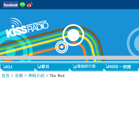
首頁
>
音樂
>
專輯介紹
> The Red