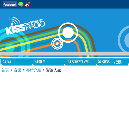
首頁
>
音樂
>
專輯介紹
> 彩繪人生