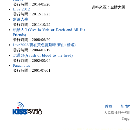
發行時間：2014/05/20
資料來源：金牌大風
Live 2012
發行時間：2012/11/23
彩繪人生
發行時間：2011/10/25
玩酷人生(Viva la Vida or Death and All His
Friends)
發行時間：2008/06/20
Live2003(愛在黃色蔓延時-新曲+精選)
發行時間：2004/01/19
玩過頭(A rush of blood to the head)
發行時間：2002/09/04
Parachutes
發行時間：2001/07/01
首頁
新血
|
|
大眾廣播股份有限公司 
Copyr
51relaw
300714
nfc tag
smart card smart
hi