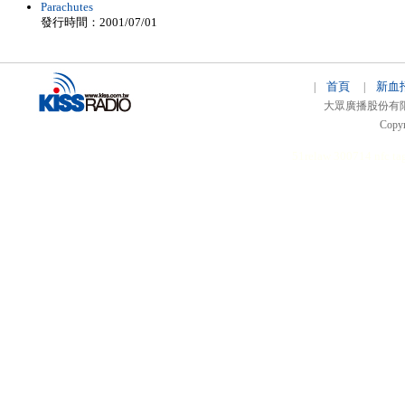
Parachutes
發行時間：2001/07/01
首頁
新血
|
|
大眾廣播股份有限公司 
Copyr
51relaw
300714
nfc ta