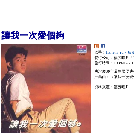
讓我一次愛個夠
歌手：
Harlem Yu / 
發行公司：福茂唱片 / LI
發行時間：1989/07/20
庾澄慶89年最新國語專
推薦曲：＜讓我一次愛
資料來源：福茂唱片