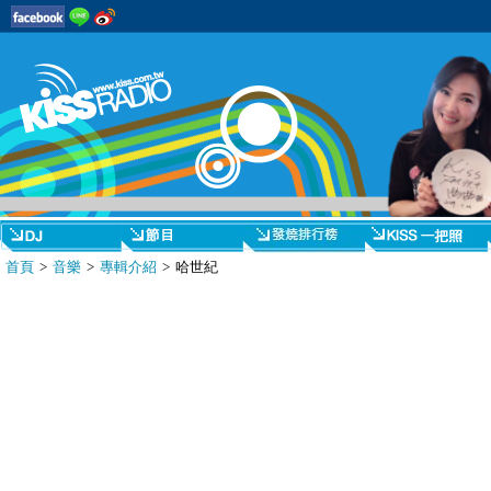
首頁
>
音樂
>
專輯介紹
> 哈世紀