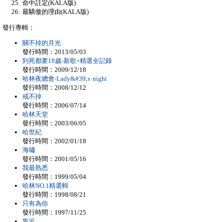
命中註定(KALA版)
最驕傲的理由(KALA版)
發行專輯：
關不掉的月光
發行時間：2013/05/03
到死都要18歲-新歌+精選全記錄
發行時間：2009/12/18
哈林夜總會-Lady&#39;s night
發行時間：2008/12/12
戒不掉
發行時間：2006/07/14
哈林天堂
發行時間：2003/06/05
哈世紀
發行時間：2002/01/18
海嘯
發行時間：2001/05/16
我最熟悉
發行時間：1999/05/04
哈林NO.1精選輯
發行時間：1998/08/21
只有為你
發行時間：1997/11/25
靠近