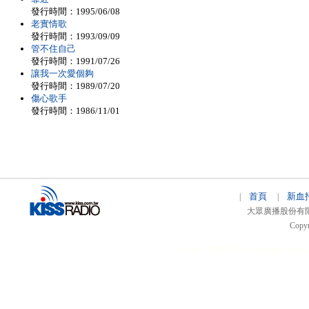
發行時間：1995/06/08
老實情歌
發行時間：1993/09/09
管不住自己
發行時間：1991/07/26
讓我一次愛個夠
發行時間：1989/07/20
傷心歌手
發行時間：1986/11/01
首頁
新血
|
|
大眾廣播股份有限公司 
Copyr
51relaw
300714
nfc tag
smart card 