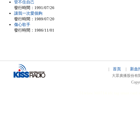
管不住自己
發行時間：1991/07/26
讓我一次愛個夠
發行時間：1989/07/20
傷心歌手
發行時間：1986/11/01
首頁
新血
|
|
大眾廣播股份有限公司 
Copyr
51relaw
300714
nfc tag
smart card 