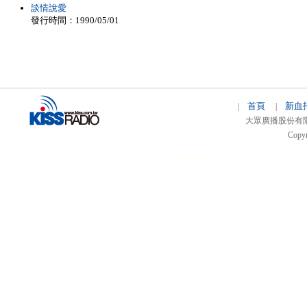
談情說愛
發行時間：1990/05/01
首頁
新血
|
|
大眾廣播股份有限公司 
Copyr
51relaw
300714
nfc tag
smart card smart
hi