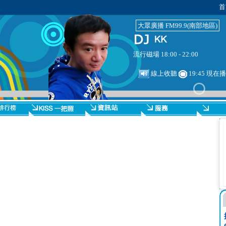
首
大眾廣播 FM99.9(南部地區)
流行磁場 18:00 - 22:00
線上收聽
19:45 現在