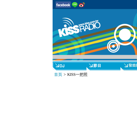
首頁
> KISS一把照