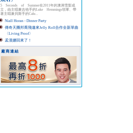
OKAY〉
5 Seconds of Summer在2011年的澳洲雪梨成
立，由主唱兼吉他手的Luke Hemmings領軍、帶
著主唱兼貝斯手的Calu...
Niall Horan - Dinner Party
傳奇天團邦喬飛邀來Jelly Roll合作全新單曲
〈Living Proof〉
孟漢娜回來了！
廠商連結