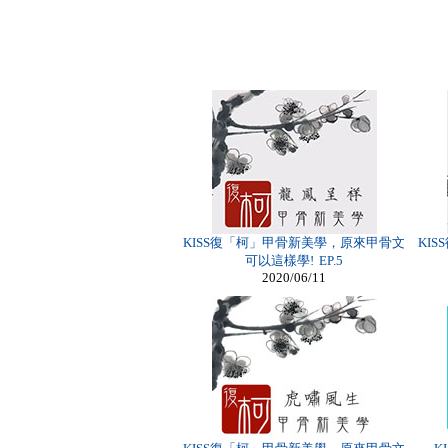
KISS復「柯」甲骨新美學，原來甲骨文
KI
可以這樣學! EP.5
2020/06/11