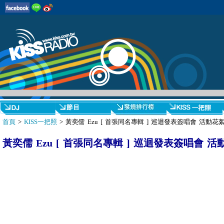
首頁
>
KISS一把照
> 黃奕儒 Ezu [ 首張同名專輯 ] 巡迴發表簽唱會 活動花
黃奕儒 Ezu [ 首張同名專輯 ] 巡迴發表簽唱會 活