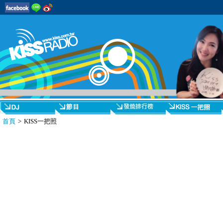
首頁
> KISS一把照