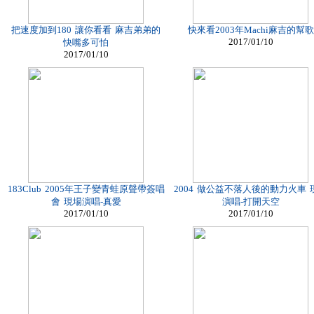
把速度加到180 讓你看看 麻吉弟弟的
快來看2003年Machi麻吉的幫歌
2017/01/10
快嘴多可怕
2017/01/10
183Club 2005年王子變青蛙原聲帶簽唱
2004 做公益不落人後的動力火車 
會 現場演唱-真愛
演唱-打開天空
2017/01/10
2017/01/10