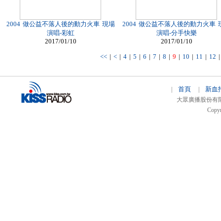
2004 做公益不落人後的動力火車 現場
2004 做公益不落人後的動力火車 
演唱-彩虹
演唱-分手快樂
2017/01/10
2017/01/10
<<
|
<
|
4
|
5
|
6
|
7
|
8
|
9
|
10
|
11
|
12
首頁
新血
|
|
大眾廣播股份有限公司 
Copyr