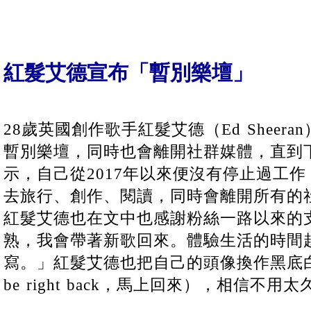
紅髮艾德宣布「暫別樂壇」
28歲英國創作歌手紅髮艾德（Ed Sheera
暫別樂壇，同時也會離開社群媒體，直到
示，自己從2017年以來便沒有停止過工
去旅行、創作、閱讀，同時會離開所有的
紅髮艾德也在文中也感謝粉絲一路以來的
熟，我會帶著新歌回來。體驗生活的時間
寫。」紅髮艾德也把自己的頭像換作黑底白
be right back，馬上回來），相信不