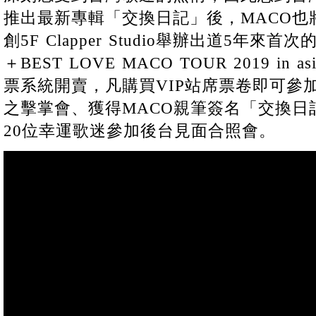
推出最新專輯「交換日記」後，MACO也將於
創5F Clapper Studio舉辦出道5年
＋BEST LOVE MACO TOUR 2019 in
票系統開賣，凡購買VIP站席票卷即可參
之擊掌會、獲得MACO親筆簽名「交換日
20位幸運歌迷參加後台見面合照會。