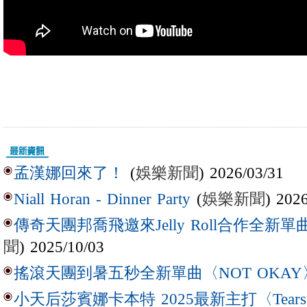
(
娛樂新聞
) 2026/03/31
孟漢娜回來了！
(
娛樂新聞
) 202
Niall Horan - Dinner Party
傳奇天團邦喬飛邀來Jelly Roll合作全新單曲〈L
聞
) 2025/10/03
搖滾天團到暑五秒全新單曲〈NOT OKAY
小天后莎賓娜卡本特 2025最新主打〈Tear