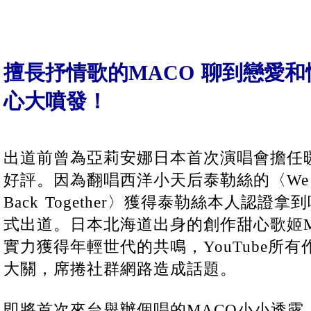
擅長抒情歌的MACO 聊到戀愛
心大噴發！
出道前曾為亞莉安娜日本首次演唱會擔任
好評。因為翻唱西洋小天后泰勒絲的〈We Are Ne
Back Together〉獲得泰勒絲本人認
式出道。日本北海道出身的創作甜心歌姬M
實力獲得年輕世代的共鳴，YouTube所
大關，席捲社群網路造成話題。
即將首次來台舉辦個唱的MACO小小透露