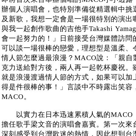
辦個人演唱會，也特別準備從精選輯中挑
及新歌，我想一定會是一場很特別的演出
與我一起創作歌曲的吉他手Takashi Yama
會一起努力的！」日前接受台灣媒體訪問的
可以談一場很棒的戀愛，理想型是溫柔、
情人節怎麼過最浪漫？MACO說：「親自
克力送給對方後，兩人再一起乾杯慶祝。
就是浪漫渡過情人節的方式，如果可以加上
得是件很棒的事！」言談中不時露出笑容
MACO。
以實力在日本迅速累積人氣的MACO
擔任歌手梁文音的演唱會嘉賓。第一次來台
深刻感受到台灣歌迷的熱情，因此想到台灣開