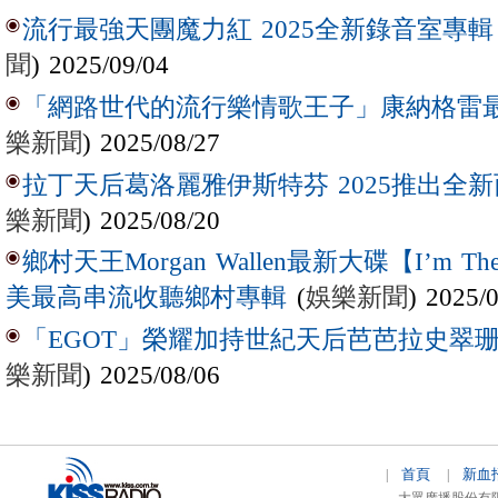
流行最強天團魔力紅 2025全新錄音室專輯【Lov
聞
) 2025/09/04
「網路世代的流行樂情歌王子」康納格雷最新作
樂新聞
) 2025/08/27
拉丁天后葛洛麗雅伊斯特芬 2025推出全新西
樂新聞
) 2025/08/20
鄉村天王Morgan Wallen最新大碟【I’m The
(
娛樂新聞
) 2025/
美最高串流收聽鄉村專輯
「EGOT」榮耀加持世紀天后芭芭拉史翠珊 
樂新聞
) 2025/08/06
首頁
新血
|
|