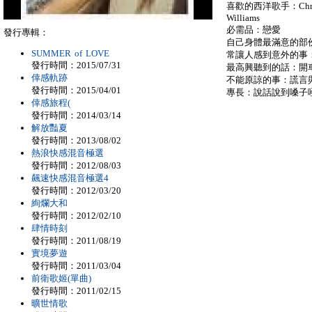
喜歡的西洋歌手：Christina
Williams
必需品：戀愛
發行專輯：
自己身體最滿意的部
SUMMER of LOVE
常讓人感到意外的事
發行時間：2015/07/31
最高興聽到的話：開
倖感軌跡
不能原諒的事：謊言
發行時間：2015/04/01
專長：說話說到嗓子
倖感旅程(
發行時間：2014/03/14
解放豔夏
發行時間：2013/08/02
熱浪快感混音極選
發行時間：2012/08/03
飆速快感混音極選4
發行時間：2012/03/20
絢爛大和
發行時間：2012/02/10
肆情時刻
發行時間：2011/08/19
實境夢遊
發行時間：2011/03/04
前衛歌姬(單曲)
發行時間：2011/02/15
曠世情歌