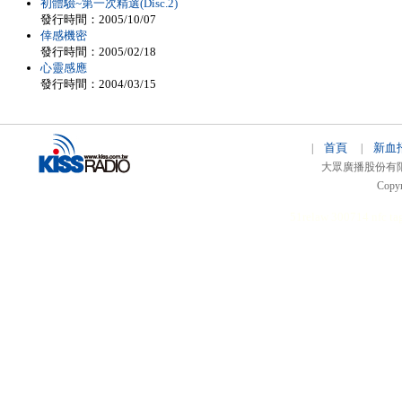
初體驗~第一次精選(Disc.2)
發行時間：2005/10/07
倖感機密
發行時間：2005/02/18
心靈感應
發行時間：2004/03/15
首頁
新血
|
|
大眾廣播股份有限公司 
Copyr
51relaw
300714
nfc ta