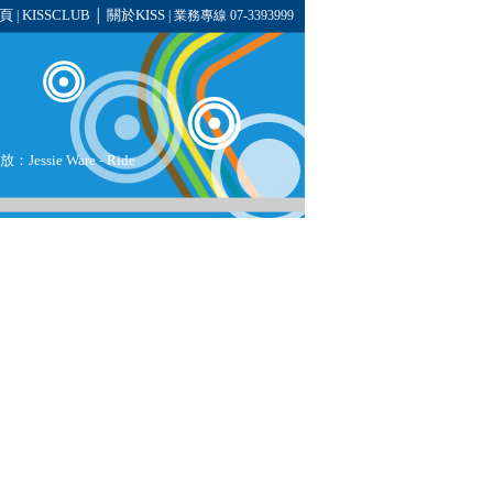
頁
KISSCLUB
關於KISS
|
│
| 業務專線 07-3393999
Jessie Ware - Ride