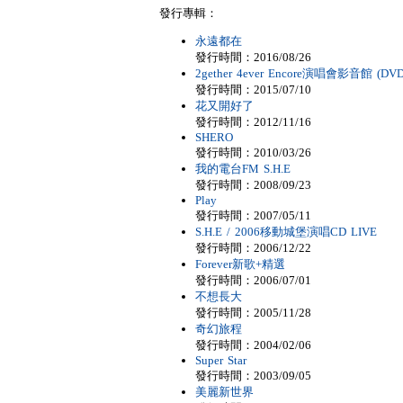
發行專輯：
永遠都在
發行時間：2016/08/26
2gether 4ever Encore演唱會影音館 (DVD
發行時間：2015/07/10
花又開好了
發行時間：2012/11/16
SHERO
發行時間：2010/03/26
我的電台FM S.H.E
發行時間：2008/09/23
Play
發行時間：2007/05/11
S.H.E / 2006移動城堡演唱CD LIVE
發行時間：2006/12/22
Forever新歌+精選
發行時間：2006/07/01
不想長大
發行時間：2005/11/28
奇幻旅程
發行時間：2004/02/06
Super Star
發行時間：2003/09/05
美麗新世界