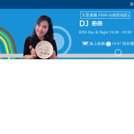
首
大眾廣播 FM99.9(南部地區)
KISS Day & Night 16:00 - 18:00
線上收聽
16:07 現在播放：