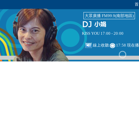
首
大眾廣播 FM99.9(南部地區)
KISS YOU 17:00 - 20:00
線上收聽
17:58 現在