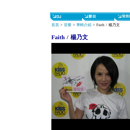
首頁
>
音樂
>
專輯介紹
> Faith / 楊乃文
Faith / 楊乃文