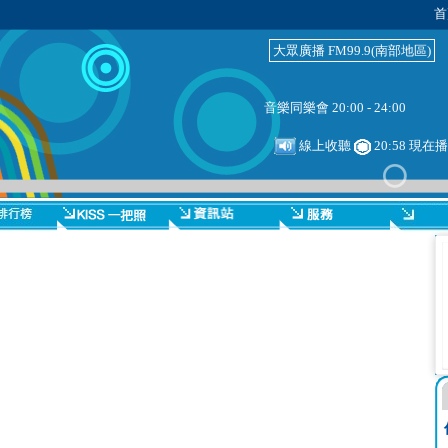
首
大眾廣播 FM99.9(南部地區)
音樂同樂會 20:00 - 24:00
線上收聽
20:58 現在