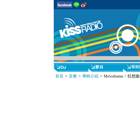
首頁
>
音樂
>
專輯介紹
> Melodrama / 狂想曲