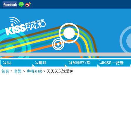
首頁
>
音樂
>
專輯介紹
> 天天天天說愛你