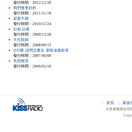
發行時間：2012/12/20
我們會更好的
發行時間：2011/11/18
寂寞不痛
發行時間：2010/12/24
以前,以後
發行時間：2009/12/28
天生歌姬
發行時間：2008/08/15
(EP)愛 請問怎麼走 新歌金曲影音
發行時間：2007/06/08
失戀無罪
發行時間：2006/02/10
首頁
新血
|
|
大眾廣播股份有限公司 
Copyr
51relaw
300714
nfc tag
smart card smart
hi