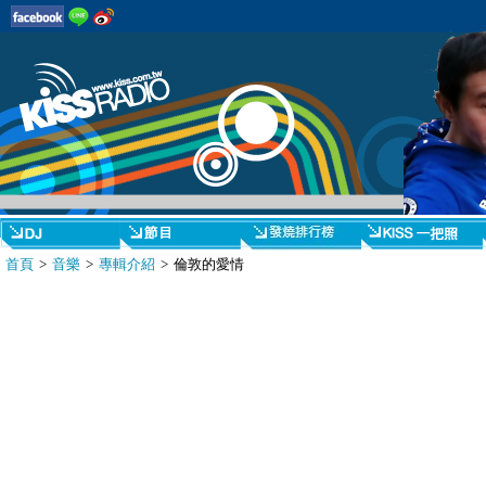
首頁
>
音樂
>
專輯介紹
> 倫敦的愛情