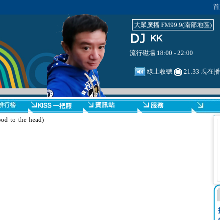
首
大眾廣播 FM99.9(南部地區)
流行磁場 18:00 - 22:00
線上收聽
21:33 現在
d to the head)