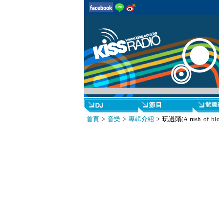
首頁
>
音樂
>
專輯介紹
> 玩過頭(A rush of bloo