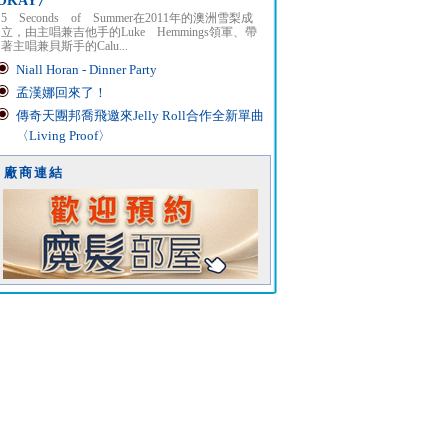
OKAY〉
5 Seconds of Summer在2011年的澳洲雪梨成
立，由主唱兼吉他手的Luke Hemmings領軍、帶
著主唱兼貝斯手的Calu...
Niall Horan - Dinner Party
孟漢娜回來了！
傳奇天團邦喬飛邀來Jelly Roll合作全新單曲
〈Living Proof〉
廠商連結