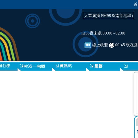
首
大眾廣播 FM99.9(南部地區)
KISS夜未眠 00:00 - 02:00
線上收聽
00:45 現