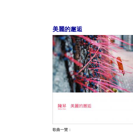
美麗的邂逅
歌曲一覽：