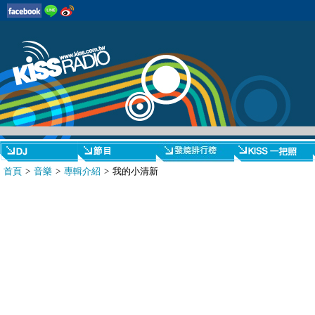
首頁
>
音樂
>
專輯介紹
> 我的小清新