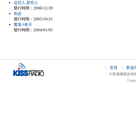
這些人,那些人
發行時間：2006/12/29
魚說
發行時間：2005/10/21
魔鬼A春天
發行時間：2004/01/05
首頁
新血
|
|
大眾廣播股份有限公司 
Copyr
51relaw
300714
nfc tag
smart card 