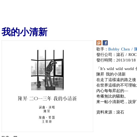
我的小清新
歌手：
Bobby Chen /
發行公司：滾石 / ROC
發行時間：2013/10/18
「It’s wild wild w
陳昇 我的小清新
在走了這樣遠的路之後
在世界這樣的不可理喻
內心每每昇起的—
奇癢無比的騷動。
來一帖小清新吧，說穿
資料來源：滾石