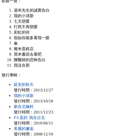
歌曲一覽：
湯米先生的誠實告白
我的小清新
七天戀愛
打死不再戀愛
彩虹的你
假如你能多看我一眼
傘
雅米蛋糕店
買本書回去看吧
陳醫師的恐怖告白
我沒在那
發行專輯：
延安的秋天
發行時間：2013/12/27
我的小清新
發行時間：2013/10/18
家在北極村
發行時間：2011/12/23
P.S.是的 我在台北
發行時間：2010/06/11
美麗的邂逅
發行時間：2008/12/19