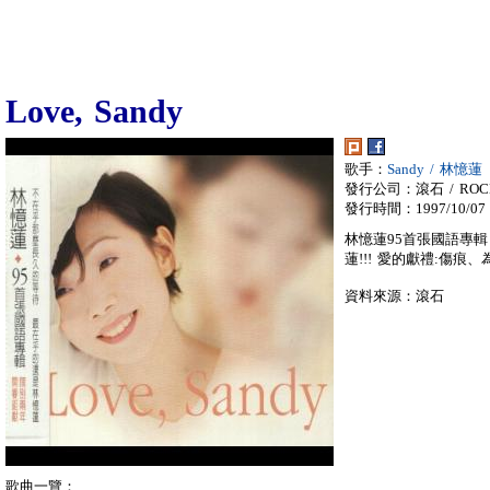
Love, Sandy
歌手：
Sandy / 林憶蓮
發行公司：滾石 / ROC
發行時間：1997/10/07
林憶蓮95首張國語專
蓮!!! 愛的獻禮:傷痕
資料來源：滾石
歌曲一覽：