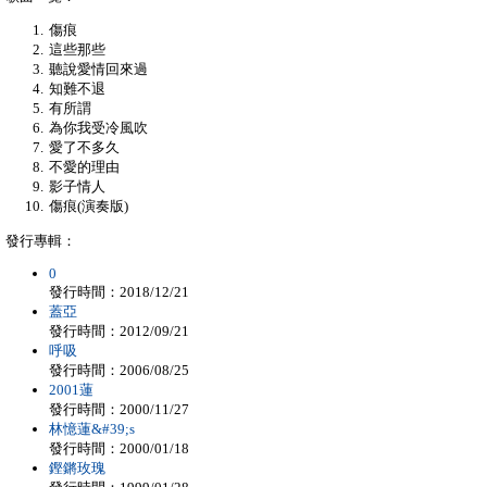
傷痕
這些那些
聽說愛情回來過
知難不退
有所謂
為你我受冷風吹
愛了不多久
不愛的理由
影子情人
傷痕(演奏版)
發行專輯：
0
發行時間：2018/12/21
蓋亞
發行時間：2012/09/21
呼吸
發行時間：2006/08/25
2001蓮
發行時間：2000/11/27
林憶蓮&#39;s
發行時間：2000/01/18
鏗鏘玫瑰