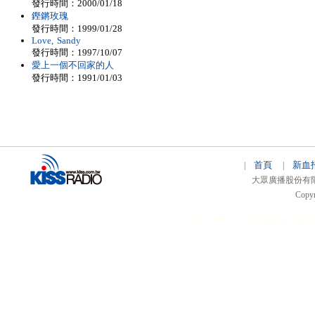
發行時間：2000/01/18
鏗鏘玫瑰
發行時間：1999/01/28
Love, Sandy
發行時間：1997/10/07
愛上一個不回家的人
發行時間：1991/01/03
首頁
新血
|
|
大眾廣播股份有限公司 
Copyr
51relaw
300714
nfc tag
smart card 