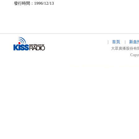
發行時間：1996/12/13
首頁
新血
|
|
大眾廣播股份有限公司 
Copyr
51relaw
300714
nfc tag
smart card smart
hi