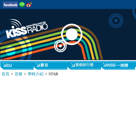
首頁
>
音樂
>
專輯介紹
> STAR