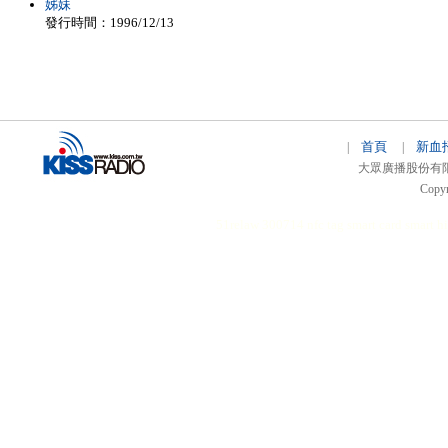
姊妹
發行時間：1996/12/13
首頁
新血
|
|
大眾廣播股份有限公司 
Copyr
51relaw
300714
nfc tag
smart card smart
hi