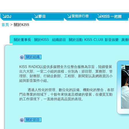
首頁
> 關於KISS
關於董事長
關於KISS
組織節目
關於活動
KISS CLUB
影音娛樂
廣播
關於
組
織
KISS RADIO以提供多媒體全方位整合服務為宗旨，陸續發展
出六大部、一室二小組的規模，分別為：節目部、業務部、管
理部、財務部、行銷企劃部、工程部、新聞室以及網路資訊小
組與影音製作小組。
透過人性化的管理、數位化的設備、機動化的整合，各部
門在專業的領域下，十餘年來快速且穩健的發展，在優質互動
的工作環境下，一直維持超高品質的表現。
關於節目