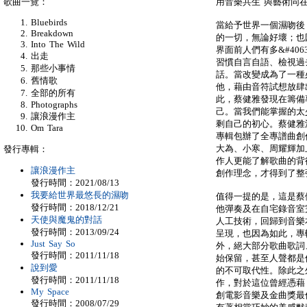
歌曲一覽：
用音樂共生 與藝術同在
Bluebirds
當給予世界一個濕吻後
Breakdown
的一切，無論好壞；也
Into The Wild
界面前人們有多&#40
出走
習慣自言自語、檢視過
那些小事情
話。當改變成為了一種
舊情歌
他，藉由音符試想放肆
全部的所有
此，蔡健雅發現在籌備
Photographs
己。當我們能掌握的太
讓浪漫作主
剩自己的初心。蔡健雅
Om Tara
專輯包辦了全專譜曲創
大為、小寒、周耀輝加
發行專輯：
作人更能了解歌曲的背
讓浪漫作主
創作理念，才得到了整
發行時間：2021/08/13
我要給世界最悠長的濕吻
值得一提的是，這是蔡
發行時間：2018/12/21
他彈奏及在自宅錄音室
天使與魔鬼的對話
人工技術，回歸到音樂
發行時間：2013/09/24
呈現，也因為如此，專
Just Say So
外，絕大部分歌曲歌詞
發行時間：2011/11/18
始保留，甚至人聲都是
說到愛
的不可取代性。除此之外
發行時間：2011/11/18
作，對於這位曾經憑藉「
My Space
創電影音樂及金曲獎最
發行時間：2008/07/29