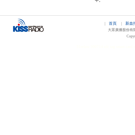
中。
首頁
新血
|
|
大眾廣播股份有限公司 
Copyr
51relaw
300714
nfc tag
smart card 