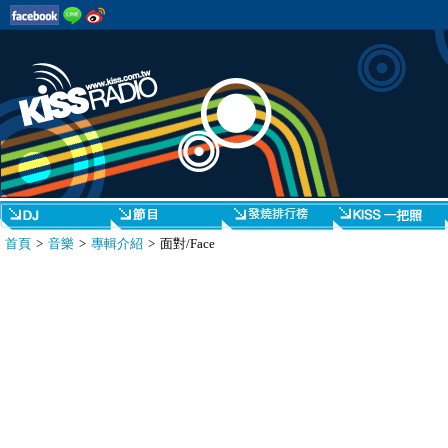
首頁
>
音樂
>
專輯介紹
> 面對/Face