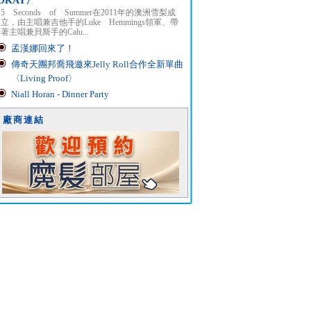
OKAY〉
5 Seconds of Summer在2011年的澳洲雪梨成
立，由主唱兼吉他手的Luke Hemmings領軍、帶
著主唱兼貝斯手的Calu...
孟漢娜回來了！
傳奇天團邦喬飛邀來Jelly Roll合作全新單曲
〈Living Proof〉
Niall Horan - Dinner Party
廠商連結