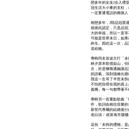
戀多年的女友J步入禮
冠生活大小事的支柱，
一定要通電話的兩個人
相戀多年，J陪品冠渡
就彼此認定，只是品冠
大的幸福，所以一直等
可能是世界末日，如果
終生。因此這一次，品
送給她。
專輯同名首波主打「未
林夕原本歌債如山，但
次，於是慷慨通融讓品
的語氣，深刻描繪出婚
我這一生等了半世未拆的
不怕把你揹在我的肩上走
孤獨」每一句都帶著不
專輯另一首重點歌曲「
作，歌詞由相信音樂的
新世代專屬的結婚進行
老白頭 / 就算海市蜃樓
這份「未拆的禮物」是