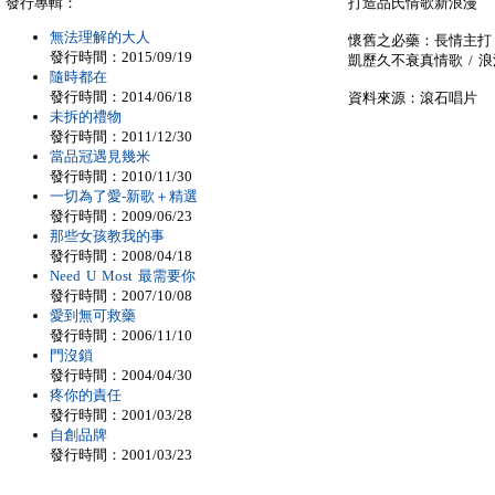
發行專輯：
打造品氏情歌新浪漫
無法理解的大人
懷舊之必藥：長情主打〈
發行時間：2015/09/19
凱歷久不衰真情歌 / 
隨時都在
發行時間：2014/06/18
資料來源：滾石唱片
未拆的禮物
發行時間：2011/12/30
當品冠遇見幾米
發行時間：2010/11/30
一切為了愛-新歌＋精選
發行時間：2009/06/23
那些女孩教我的事
發行時間：2008/04/18
Need U Most 最需要你
發行時間：2007/10/08
愛到無可救藥
發行時間：2006/11/10
門沒鎖
發行時間：2004/04/30
疼你的責任
發行時間：2001/03/28
自創品牌
發行時間：2001/03/23