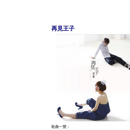
再見王子
歌曲一覽：