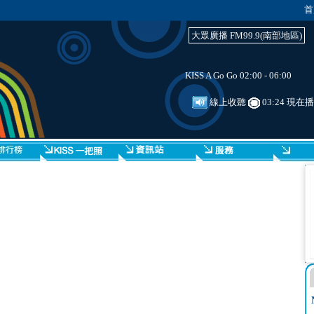
首
大眾廣播 FM99.9(南部地區)
KISS A Go Go 02:00 - 06:00
線上收聽
03:24 現在