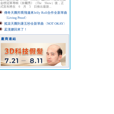
金榜冠軍專輯《奈爾秀》（The Show）後，正
式宣布將在 6 月 5 日推出最新...
傳奇天團邦喬飛邀來Jelly Roll合作全新單曲
〈Living Proof〉
搖滾天團到暑五秒全新單曲〈NOT OKAY〉
孟漢娜回來了！
廠商連結