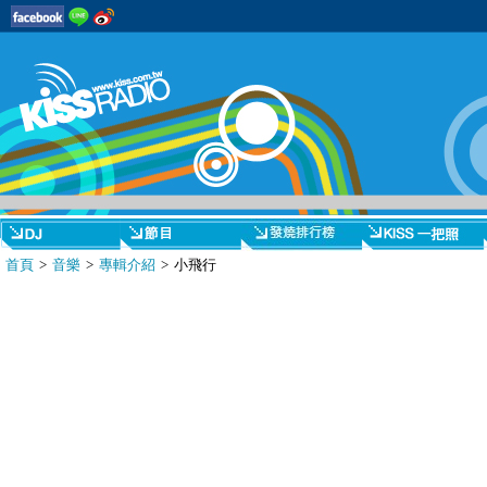
首頁
>
音樂
>
專輯介紹
> 小飛行