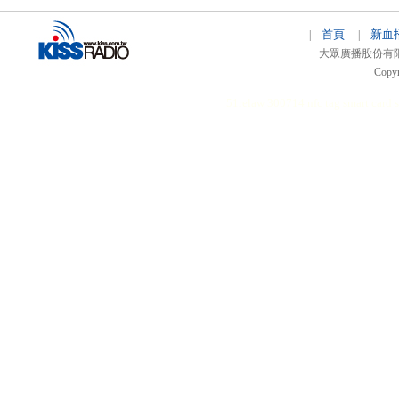
首頁
新血
|
|
大眾廣播股份有限公司 
Copyr
51relaw
300714
nfc tag
smart card 