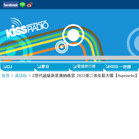
首頁
>
資訊站
> Z世代超級新星康納格雷 2022第二張全新大碟【Superache】