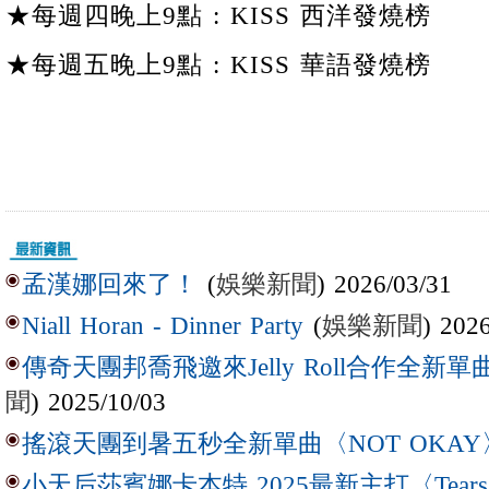
★每週四晚上9點 : KISS 西洋發燒榜
★每週五晚上9點 : KISS 華語發燒榜
(
娛樂新聞
) 2026/03/31
孟漢娜回來了！
(
娛樂新聞
) 202
Niall Horan - Dinner Party
傳奇天團邦喬飛邀來Jelly Roll合作全新單曲〈L
聞
) 2025/10/03
搖滾天團到暑五秒全新單曲〈NOT OKAY
小天后莎賓娜卡本特 2025最新主打〈Tear