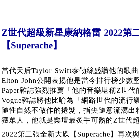
Z世代超級新星康納格雷 2022
【Superache】
當代天后Taylor Swift泰勒絲盛讚他
Elton John公開表揚他是當今排行榜
Paper雜誌強烈推薦「他的音樂堪稱Z世代
Vogue雜誌將他比喻為「網路世代的流
隨性自然不做作的捲髮，指尖隨意流瀉出
獲眾人，他就是樂壇最炙手可熱的Z世代超級新
2022第二張全新大碟【Superache】再次與